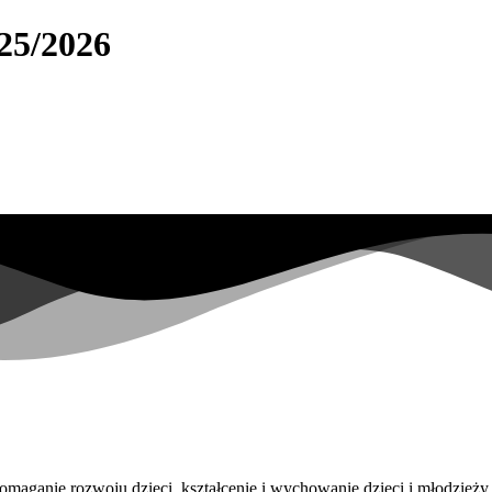
25/2026
omaganie rozwoju dzieci, kształcenie i wychowanie dzieci i młodzieży.