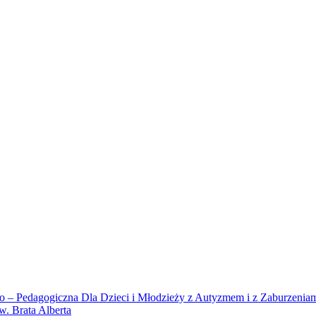
zno – Pedagogiczna Dla Dzieci i Młodzieży z Autyzmem i z Zaburzeni
w. Brata Alberta