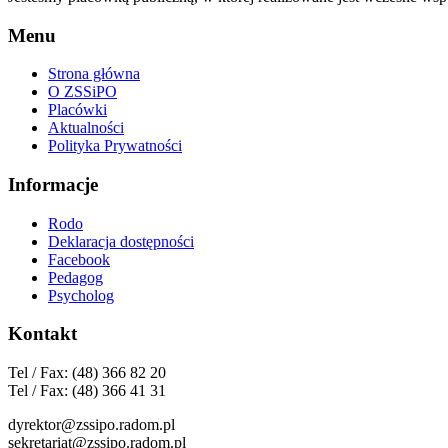
Menu
Strona główna
O ZSSiPO
Placówki
Aktualności
Polityka Prywatności
Informacje
Rodo
Deklaracja dostępności
Facebook
Pedagog
Psycholog
Kontakt
Tel / Fax: (48) 366 82 20
Tel / Fax: (48) 366 41 31
dyrektor@zssipo.radom.pl
sekretariat@zssipo.radom.pl