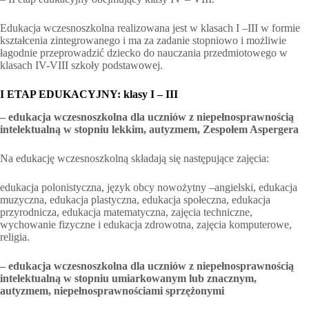
Edukacja wczesnoszkolna realizowana jest w klasach I –III w formie
kształcenia zintegrowanego i ma za zadanie stopniowo i możliwie
łagodnie przeprowadzić dziecko do nauczania przedmiotowego w
klasach IV-VIII szkoły podstawowej.
I ETAP EDUKACYJNY: klasy I – III
– edukacja wczesnoszkolna dla uczniów z niepełnosprawnością
intelektualną w stopniu lekkim, autyzmem, Zespołem Aspergera
Na edukację wczesnoszkolną składają się następujące zajęcia:
edukacja polonistyczna, język obcy nowożytny –angielski, edukacja
muzyczna, edukacja plastyczna, edukacja społeczna, edukacja
przyrodnicza, edukacja matematyczna, zajęcia techniczne,
wychowanie fizyczne i edukacja zdrowotna, zajęcia komputerowe,
religia.
– edukacja wczesnoszkolna dla uczniów z niepełnosprawnością
intelektualną w stopniu umiarkowanym lub znacznym,
autyzmem, niepełnosprawnościami sprzężonymi