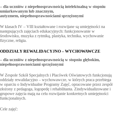
– dla uczniów z niepełnosprawnością intelektualną w stopniu
umiarkowanym lub znacznym,
autyzmem,
niepełnosprawnościami sprzężonymi
W klasach IV – VIII kształtowane i rozwijane są umiejętności na
następujących zajęciach edukacyjnych: funkcjonowanie w
środowisku, muzyka z rytmiką, plastyka, technika, wychowanie
fizyczne, religia.
ODDZIAŁY REWALIDACYJNO – WYCHOWAWCZE
– dla uczniów z niepełnosprawnością w stopniu głębokim,
niepełnosprawnościami sprzężonymi
W Zespole Szkół Specjalnych i Placówek Oświatowych funkcjonują
oddziały rewalidacyjno – wychowawcze, w których praca przebiega
w oparciu o Indywidualne Programy Zajęć, opracowane przez zespół
złożony z pedagoga, logopedę i rehabilitanta. Zindywidualizowane i
grupowe zajęcia mają na celu rozwijanie konkretnych umiejętności
funkcjonalnych.
Cele zajęć: