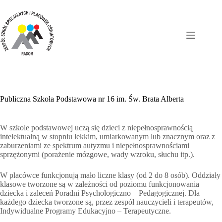
Przejdź
do
treści
Publiczna Szkoła Podstawowa nr 16 im. Św. Brata Alberta
W szkole podstawowej uczą się dzieci z niepełnosprawnością
intelektualną w stopniu lekkim, umiarkowanym lub znacznym oraz z
zaburzeniami ze spektrum autyzmu i niepełnosprawnościami
sprzężonymi (porażenie mózgowe, wady wzroku, słuchu itp.).
W placówce funkcjonują mało liczne klasy (od 2 do 8 osób). Oddziały
klasowe tworzone są w zależności od poziomu funkcjonowania
dziecka i zaleceń Poradni Psychologiczno – Pedagogicznej. Dla
każdego dziecka tworzone są, przez zespół nauczycieli i terapeutów,
Indywidualne Programy Edukacyjno – Terapeutyczne.